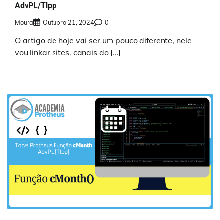
AdvPL/Tlpp
Moura
Outubro 21, 2024
0
O artigo de hoje vai ser um pouco diferente, nele
vou linkar sites, canais do […]