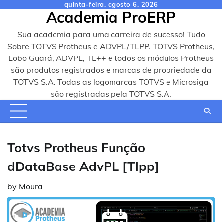
Skip
quinta-feira, agosto 6, 2026
Academia ProERP
to
content
Sua academia para uma carreira de sucesso! Tudo
Sobre TOTVS Protheus e ADVPL/TLPP. TOTVS Protheus,
Lobo Guará, ADVPL, TL++ e todos os módulos Protheus
são produtos registrados e marcas de propriedade da
TOTVS S.A. Todas as logomarcas TOTVS e Microsiga
são registradas pela TOTVS S.A.
Totvs Protheus Função
dDataBase AdvPL [Tlpp]
by
Moura