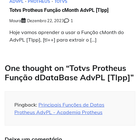
ADVPL
PROTHEUS
TOTVS
Totvs Protheus Função cMonth AdvPL [Tlpp]
Moura
Dezembro 22, 2023
1
Hoje vamos aprender a usar a Função cMonth do
AdvPL [Tlpp], [tl++] para extrair o […]
One thought on “
Totvs Protheus
Função dDataBase AdvPL [Tlpp]
”
Pingback:
Principais Funções de Datas
Protheus AdvPL - Academia Protheus
Deixe um comentário