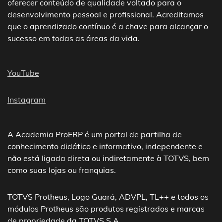
oferecer conteúdo de qualidade voltado para o
desenvolvimento pessoal e profissional. Acreditamos
que o aprendizado contínuo é a chave para alcançar o
sucesso em todas as áreas da vida.
YouTube
Instagram
A Academia ProERP é um portal de partilha de
conhecimento didático e informativo, independente e
não está ligada direta ou indiretamente à TOTVS, bem
como suas lojas ou franquias.
TOTVS Protheus, Logo Guará, ADVPL, TL++ e todos os
módulos Protheus são produtos registrados e marcas
de propriedade da TOTVS S.A.