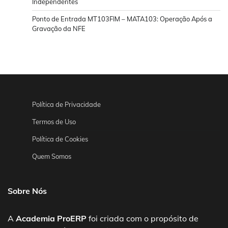
Independentes
Ponto de Entrada MT103FIM – MATA103: Operação Após a
Gravação da NFE
Política de Privacidade
Termos de Uso
Política de Cookies
Quem Somos
Sobre Nós
A
Academia ProERP
foi criada com o propósito de