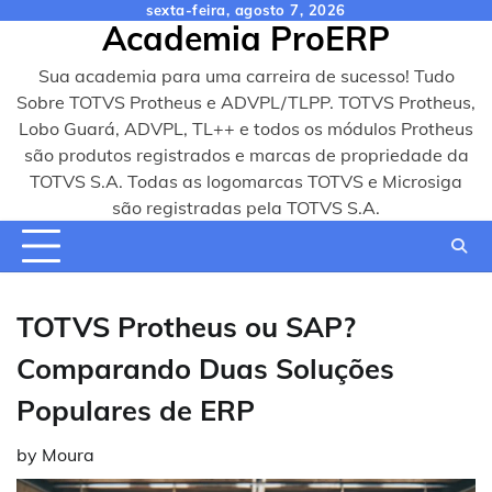
Skip
sexta-feira, agosto 7, 2026
Academia ProERP
to
content
Sua academia para uma carreira de sucesso! Tudo
Sobre TOTVS Protheus e ADVPL/TLPP. TOTVS Protheus,
Lobo Guará, ADVPL, TL++ e todos os módulos Protheus
são produtos registrados e marcas de propriedade da
TOTVS S.A. Todas as logomarcas TOTVS e Microsiga
são registradas pela TOTVS S.A.
TOTVS Protheus ou SAP?
Comparando Duas Soluções
Populares de ERP
by
Moura