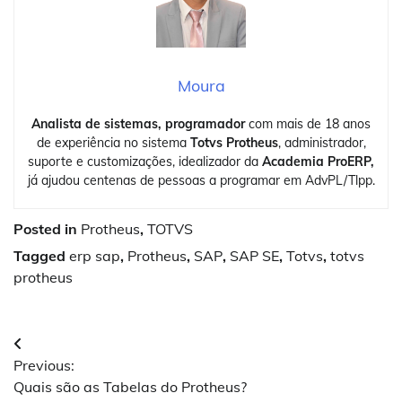
Moura
Analista de sistemas, programador
com mais de 18 anos
de experiência no sistema
Totvs Protheus
, administrador,
suporte e customizações, idealizador da
Academia ProERP,
já ajudou centenas de pessoas a programar em AdvPL/Tlpp.
Posted in
Protheus
,
TOTVS
Tagged
erp sap
,
Protheus
,
SAP
,
SAP SE
,
Totvs
,
totvs
protheus
Navegação
Previous:
de
Quais são as Tabelas do Protheus?