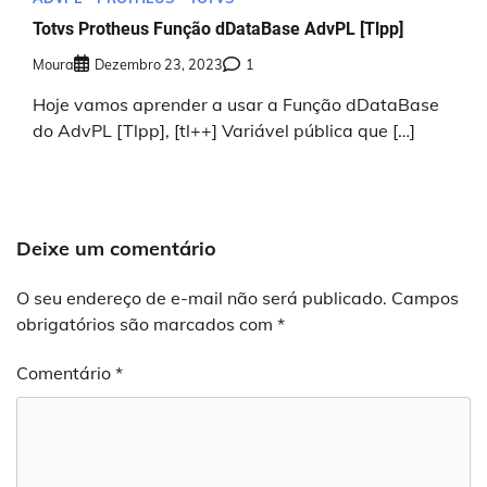
Totvs Protheus Função dDataBase AdvPL [Tlpp]
Moura
Dezembro 23, 2023
1
Hoje vamos aprender a usar a Função dDataBase
do AdvPL [Tlpp], [tl++] Variável pública que […]
Deixe um comentário
O seu endereço de e-mail não será publicado.
Campos
obrigatórios são marcados com
*
Comentário
*