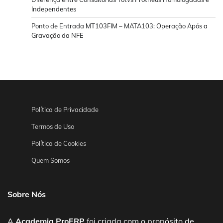
Independentes
Ponto de Entrada MT103FIM – MATA103: Operação Após a
Gravação da NFE
Política de Privacidade
Termos de Uso
Política de Cookies
Quem Somos
Sobre Nós
A
Academia ProERP
foi criada com o propósito de