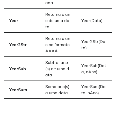
aaa
Retorna o an
Year
o de uma da
Year(Data)
ta
Retorna o an
Year2Str(Da
Year2Str
o no formato
ta)
AAAA
Subtrai ano
YearSub(Dat
YearSub
(s) de uma d
a, nAno)
ata
Soma ano(s)
YearSum(Da
YearSum
a uma data
ta, nAno)