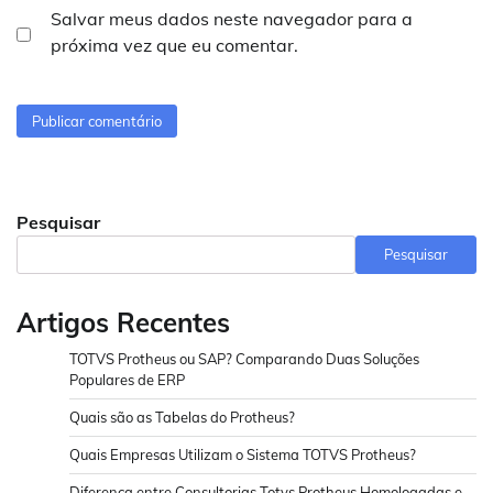
Salvar meus dados neste navegador para a
próxima vez que eu comentar.
Pesquisar
Pesquisar
Artigos Recentes
TOTVS Protheus ou SAP? Comparando Duas Soluções
Populares de ERP
Quais são as Tabelas do Protheus?
Quais Empresas Utilizam o Sistema TOTVS Protheus?
Diferença entre Consultorias Totvs Protheus Homologadas e