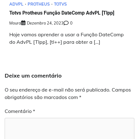
ADVPL
PROTHEUS
TOTVS
Totvs Protheus Função DateComp AdvPL [Tlpp]
Moura
Dezembro 24, 2023
0
Hoje vamos aprender a usar a Função DateComp
do AdvPL [Tlpp], [tl++] para obter a […]
Deixe um comentário
O seu endereço de e-mail não será publicado.
Campos
obrigatórios são marcados com
*
Comentário
*