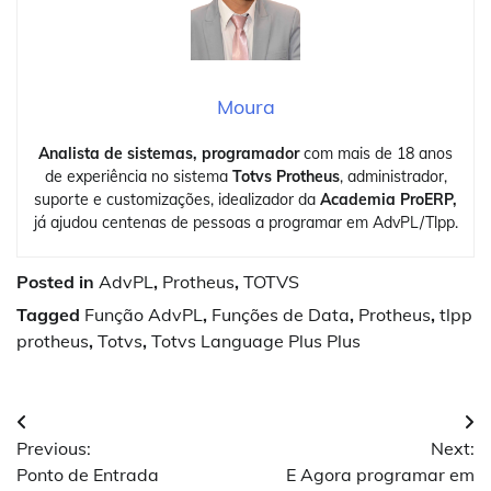
Moura
Analista de sistemas, programador
com mais de 18 anos
de experiência no sistema
Totvs Protheus
, administrador,
suporte e customizações, idealizador da
Academia ProERP,
já ajudou centenas de pessoas a programar em AdvPL/Tlpp.
Posted in
AdvPL
,
Protheus
,
TOTVS
Tagged
Função AdvPL
,
Funções de Data
,
Protheus
,
tlpp
protheus
,
Totvs
,
Totvs Language Plus Plus
Navegação
Previous:
Next:
de
Ponto de Entrada
E Agora programar em