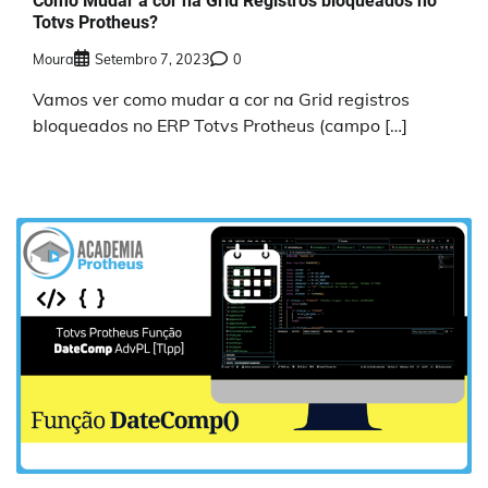
Como Mudar a cor na Grid Registros bloqueados no
Totvs Protheus?
Moura
Setembro 7, 2023
0
Vamos ver como mudar a cor na Grid registros
bloqueados no ERP Totvs Protheus (campo […]