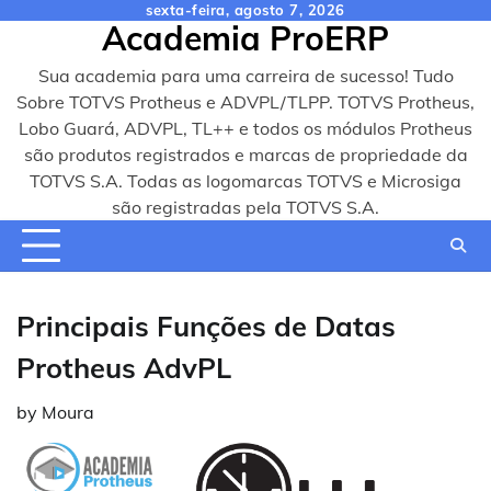
Skip
sexta-feira, agosto 7, 2026
Academia ProERP
to
content
Sua academia para uma carreira de sucesso! Tudo
Sobre TOTVS Protheus e ADVPL/TLPP. TOTVS Protheus,
Lobo Guará, ADVPL, TL++ e todos os módulos Protheus
são produtos registrados e marcas de propriedade da
TOTVS S.A. Todas as logomarcas TOTVS e Microsiga
são registradas pela TOTVS S.A.
Principais Funções de Datas
Protheus AdvPL
by
Moura