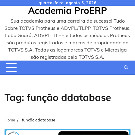
Skip
quarta-feira, agosto 5, 2026
Academia ProERP
to
content
Sua academia para uma carreira de sucesso! Tudo
Sobre TOTVS Protheus e ADVPL/TLPP. TOTVS Protheus,
Lobo Guará, ADVPL, TL++ e todos os módulos Protheus
são produtos registrados e marcas de propriedade da
TOTVS S.A. Todas as logomarcas TOTVS e Microsiga
são registradas pela TOTVS S.A.
Tag:
função ddatabase
Home
função ddatabase