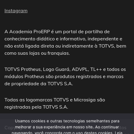
Instagram
A Academia ProERP é um portal de partilha de
conhecimento didático e informativo, independente e
não está ligada direta ou indiretamente à TOTVS, bem
como suas lojas ou franquias.
TOTVS Protheus, Logo Guará, ADVPL, TL++ e todos os
módulos Protheus são produtos registrados e marcas
de propriedade da TOTVS S.A.
Todas as logomarcas TOTVS e Microsiga são
registradas pela TOTVS S.A.
Usamos cookies e outras tecnologias semelhantes para
Copyright © 2026
Academia ProERP
. Todos os direitos
melhorar a sua experiência em nosso site. Ao continuar
navegando, você concorda com o uso destes cookies. Leia