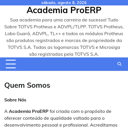
Skip
sábado, agosto 8, 2026
Academia ProERP
to
content
Sua academia para uma carreira de sucesso! Tudo
Sobre TOTVS Protheus e ADVPL/TLPP. TOTVS Protheus,
Lobo Guará, ADVPL, TL++ e todos os módulos Protheus
são produtos registrados e marcas de propriedade da
TOTVS S.A. Todas as logomarcas TOTVS e Microsiga
são registradas pela TOTVS S.A.
Quem Somos
Sobre Nós
A
Academia ProERP
foi criada com o propósito de
oferecer conteúdo de qualidade voltado para o
desenvolvimento pessoal e profissional. Acreditamos