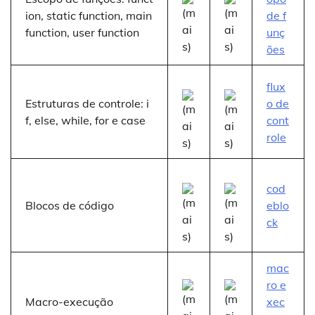
ion, static function, main
de f
function, user function
unç
ões
flux
Estruturas de controle: i
o de
f, else, while, for e case
cont
role
cod
Blocos de código
eblo
ck
mac
ro e
Macro-execução
xec