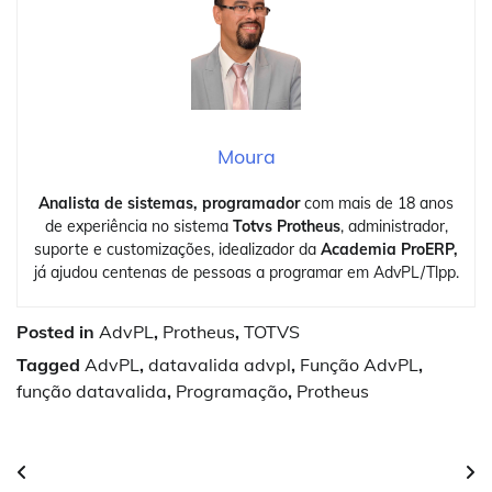
Moura
Analista de sistemas, programador
com mais de 18 anos
de experiência no sistema
Totvs Protheus
, administrador,
suporte e customizações, idealizador da
Academia ProERP,
já ajudou centenas de pessoas a programar em AdvPL/Tlpp.
Posted in
AdvPL
,
Protheus
,
TOTVS
Tagged
AdvPL
,
datavalida advpl
,
Função AdvPL
,
função datavalida
,
Programação
,
Protheus
Navegação