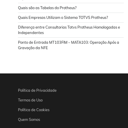
Quais são as Tabelas do Protheus?
Quais Empresas Utilizam o Sistema TOTVS Protheus?
Diferença entre Consultorias Totvs Protheus Homologadas e
Independentes
Ponto de Entrada MT103FIM – MATA103: Operação Após a
Gravação da NFE
Política de Privacidade
Termos de Uso
Política de Cookies
Quem Somos