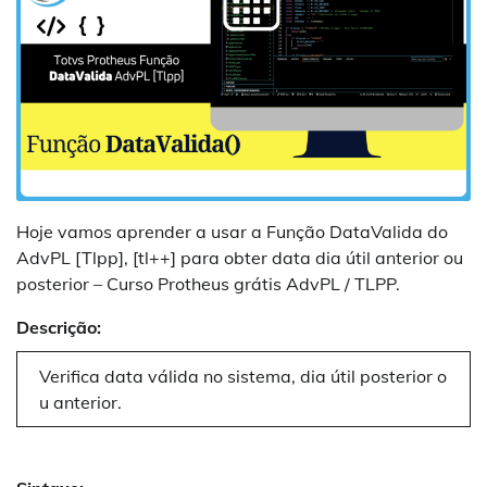
Hoje vamos aprender a usar a Função DataValida do
AdvPL [Tlpp], [tl++] para obter data dia útil anterior ou
posterior – Curso Protheus grátis AdvPL / TLPP.
Descrição:
Verifica data válida no sistema, dia útil posterior o
u anterior.