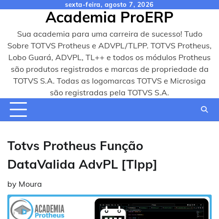
Skip
sexta-feira, agosto 7, 2026
Academia ProERP
to
content
Sua academia para uma carreira de sucesso! Tudo
Sobre TOTVS Protheus e ADVPL/TLPP. TOTVS Protheus,
Lobo Guará, ADVPL, TL++ e todos os módulos Protheus
são produtos registrados e marcas de propriedade da
TOTVS S.A. Todas as logomarcas TOTVS e Microsiga
são registradas pela TOTVS S.A.
Totvs Protheus Função
DataValida AdvPL [Tlpp]
by
Moura