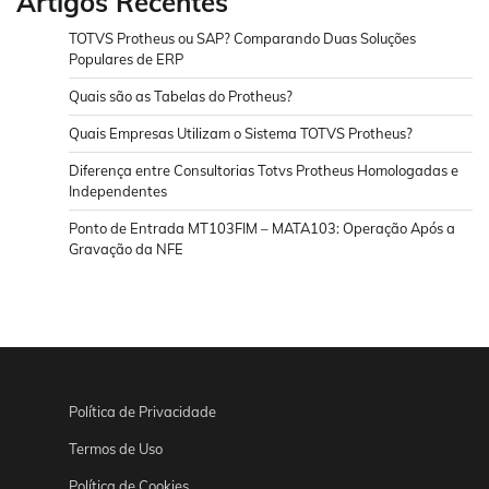
Artigos Recentes
TOTVS Protheus ou SAP? Comparando Duas Soluções
Populares de ERP
Quais são as Tabelas do Protheus?
Quais Empresas Utilizam o Sistema TOTVS Protheus?
Diferença entre Consultorias Totvs Protheus Homologadas e
Independentes
Ponto de Entrada MT103FIM – MATA103: Operação Após a
Gravação da NFE
Política de Privacidade
Termos de Uso
Política de Cookies