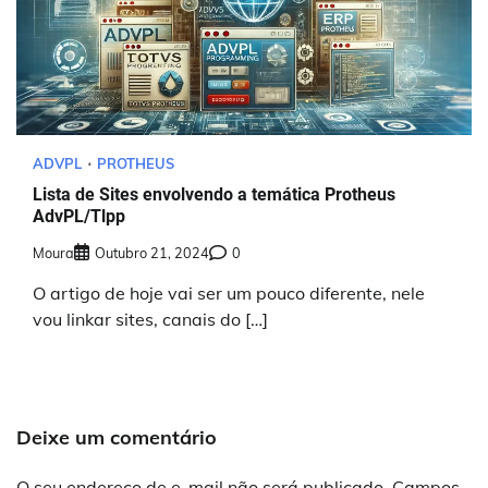
ADVPL
PROTHEUS
Lista de Sites envolvendo a temática Protheus
AdvPL/Tlpp
Moura
Outubro 21, 2024
0
O artigo de hoje vai ser um pouco diferente, nele
vou linkar sites, canais do […]
Deixe um comentário
O seu endereço de e-mail não será publicado.
Campos