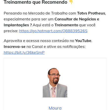
Treinamento que Recomendo
Pensando no Mercado de Trabalho com
Totvs Protheus
,
especialmente para ser um
Consultor de Negócios e
Implantações ?
Aqui está o
Treinamento
que você
precisa:
https://go.hotmart.com/Q88839526S
Aproveita e acessa nosso conteúdo no
YouTube
.
Inscreva-se
no Canal e ative as notificações:
https://bit.ly/36keSmP
Moura