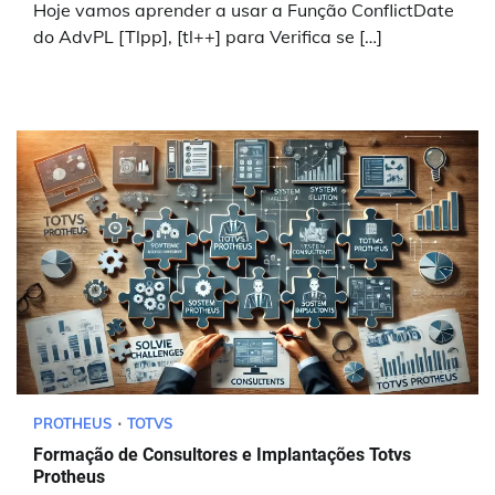
Hoje vamos aprender a usar a Função ConflictDate
do AdvPL [Tlpp], [tl++] para Verifica se […]
PROTHEUS
TOTVS
Formação de Consultores e Implantações Totvs
Protheus