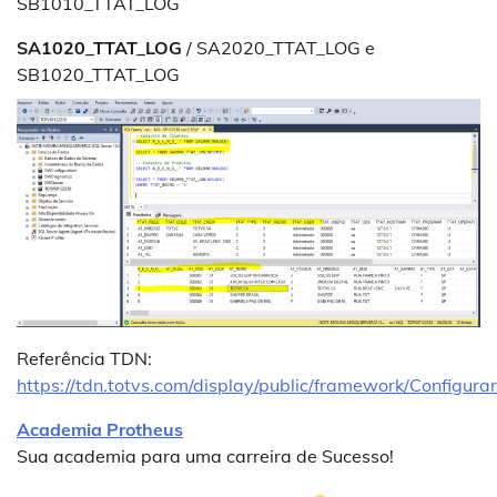
SB1010_TTAT_LOG
SA1020_TTAT_LOG
/ SA2020_TTAT_LOG e
SB1020_TTAT_LOG
Referência TDN:
https://tdn.totvs.com/display/public/framework/Configu
Academia Protheus
Sua academia para uma carreira de Sucesso!