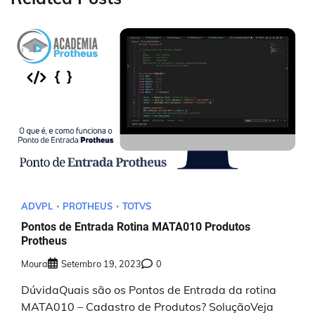
ADVPL
PROTHEUS
TOTVS
Pontos de Entrada Rotina MATA010 Produtos
Protheus
Moura
Setembro 19, 2023
0
DúvidaQuais são os Pontos de Entrada da rotina
MATA010 – Cadastro de Produtos? SoluçãoVeja