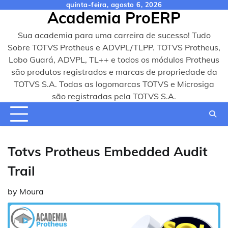
Skip
quinta-feira, agosto 6, 2026
Academia ProERP
to
content
Sua academia para uma carreira de sucesso! Tudo
Sobre TOTVS Protheus e ADVPL/TLPP. TOTVS Protheus,
Lobo Guará, ADVPL, TL++ e todos os módulos Protheus
são produtos registrados e marcas de propriedade da
TOTVS S.A. Todas as logomarcas TOTVS e Microsiga
são registradas pela TOTVS S.A.
Totvs Protheus Embedded Audit
Trail
by
Moura