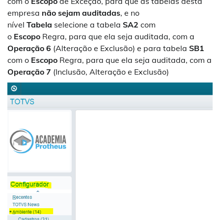
com o
Escopo
de Exceção, para que as tabelas desta
empresa
não sejam auditadas
, e no
nível
Tabela
selecione a tabela
SA2
com
o
Escopo
Regra, para que ela seja auditada, com a
Operação
6
(Alteração e Exclusão) e para tabela
SB1
com o
Escopo
Regra, para que ela seja auditada, com a
Operação
7
(Inclusão, Alteração e Exclusão)