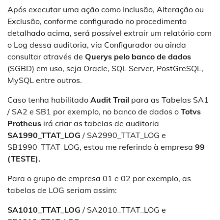
Após executar uma ação como Inclusão, Alteração ou
Exclusão, conforme configurado no procedimento
detalhado acima, será possível extrair um relatório com
o Log dessa auditoria, via Configurador ou ainda
consultar através de
Querys pelo banco de dados
(SGBD) em uso, seja Oracle, SQL Server, PostGreSQL,
MySQL entre outros.
Caso tenha habilitado
Audit Trail
para as Tabelas SA1
/ SA2 e SB1 por exemplo, no banco de dados o
Totvs
Protheus
irá criar as tabelas de auditoria
SA1990_TTAT_LOG
/ SA2990_TTAT_LOG e
SB1990_TTAT_LOG, estou me referindo à empresa
99
(TESTE).
Para o grupo de empresa 01 e 02 por exemplo, as
tabelas de LOG seriam assim:
SA1010_TTAT_LOG
/ SA2010_TTAT_LOG e