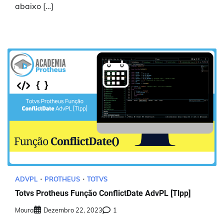
abaixo […]
ADVPL
PROTHEUS
TOTVS
Totvs Protheus Função ConflictDate AdvPL [Tlpp]
Moura
Dezembro 22, 2023
1