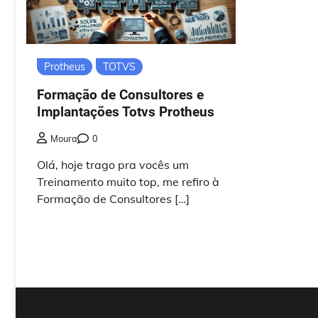
Protheus
TOTVS
Formação de Consultores e
Implantações Totvs Protheus
Moura
0
Olá, hoje trago pra vocês um
Treinamento muito top, me refiro à
Formação de Consultores […]