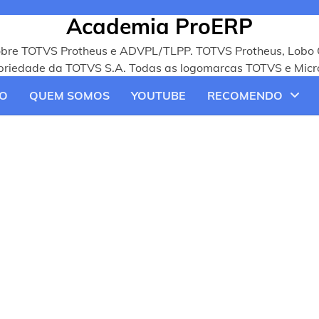
Academia ProERP
obre TOTVS Protheus e ADVPL/TLPP. TOTVS Protheus, Lobo 
opriedade da TOTVS S.A. Todas as logomarcas TOTVS e Micro
O
QUEM SOMOS
YOUTUBE
RECOMENDO