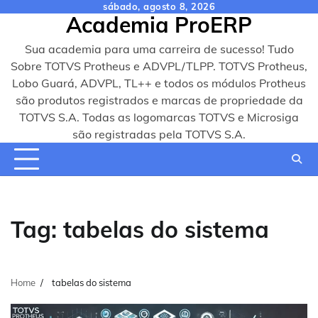
Skip
sábado, agosto 8, 2026
Academia ProERP
to
content
Sua academia para uma carreira de sucesso! Tudo
Sobre TOTVS Protheus e ADVPL/TLPP. TOTVS Protheus,
Lobo Guará, ADVPL, TL++ e todos os módulos Protheus
são produtos registrados e marcas de propriedade da
TOTVS S.A. Todas as logomarcas TOTVS e Microsiga
são registradas pela TOTVS S.A.
Tag:
tabelas do sistema
Home
tabelas do sistema