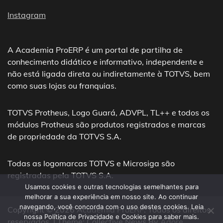
Instagram
A Academia ProERP é um portal de partilha de
conhecimento didático e informativo, independente e
não está ligada direta ou indiretamente à TOTVS, bem
como suas lojas ou franquias.
TOTVS Protheus, Logo Guará, ADVPL, TL++ e todos os
módulos Protheus são produtos registrados e marcas
de propriedade da TOTVS S.A.
Todas as logomarcas TOTVS e Microsiga são
registradas pela TOTVS S.A.
Usamos cookies e outras tecnologias semelhantes para
melhorar a sua experiência em nosso site. Ao continuar
navegando, você concorda com o uso destes cookies. Leia
Copyright © 2026
Academia ProERP
. Todos os direitos
nossa Política de Privacidade e Cookies para saber mais.
reservados. | Theme: Collective News By
Adore