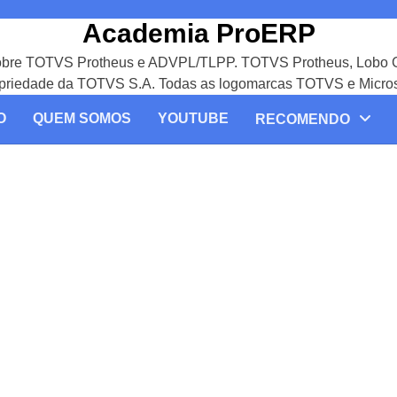
Academia ProERP
Sobre TOTVS Protheus e ADVPL/TLPP. TOTVS Protheus, Lobo G
ropriedade da TOTVS S.A. Todas as logomarcas TOTVS e Micros
O
QUEM SOMOS
YOUTUBE
RECOMENDO