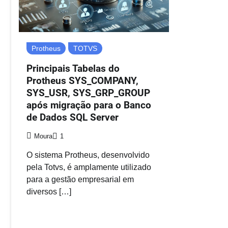
Protheus
TOTVS
Principais Tabelas do
Protheus SYS_COMPANY,
SYS_USR, SYS_GRP_GROUP
após migração para o Banco
de Dados SQL Server
Moura
1
O sistema Protheus, desenvolvido
pela Totvs, é amplamente utilizado
para a gestão empresarial em
diversos […]