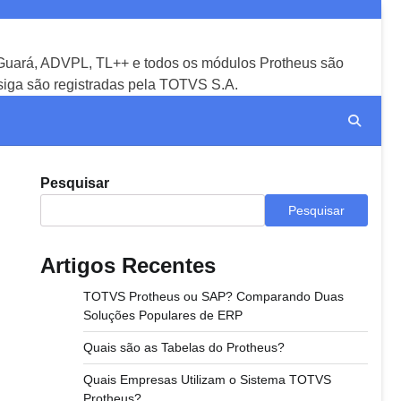
uará, ADVPL, TL++ e todos os módulos Protheus são
iga são registradas pela TOTVS S.A.
Pesquisar
Pesquisar
Artigos Recentes
TOTVS Protheus ou SAP? Comparando Duas
Soluções Populares de ERP
Quais são as Tabelas do Protheus?
Quais Empresas Utilizam o Sistema TOTVS
Protheus?