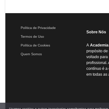
Política de Privacidade
Sobre Nós
Termos de Uso
A
Academia
Política de Cookies
propósito de
Quem Somos
voltado para
profissional
contínuo é a
em todas as 
Usamos cookies e outras tecnologias semelhantes para melhorar a