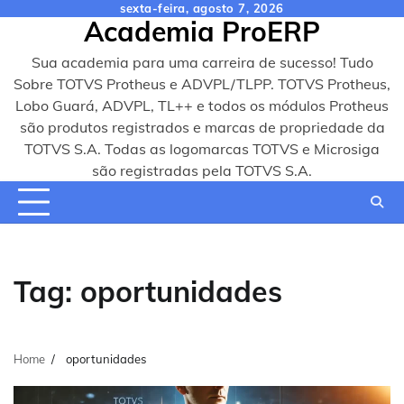
Skip
sexta-feira, agosto 7, 2026
Academia ProERP
to
content
Sua academia para uma carreira de sucesso! Tudo
Sobre TOTVS Protheus e ADVPL/TLPP. TOTVS Protheus,
Lobo Guará, ADVPL, TL++ e todos os módulos Protheus
são produtos registrados e marcas de propriedade da
TOTVS S.A. Todas as logomarcas TOTVS e Microsiga
são registradas pela TOTVS S.A.
Tag:
oportunidades
Home
oportunidades