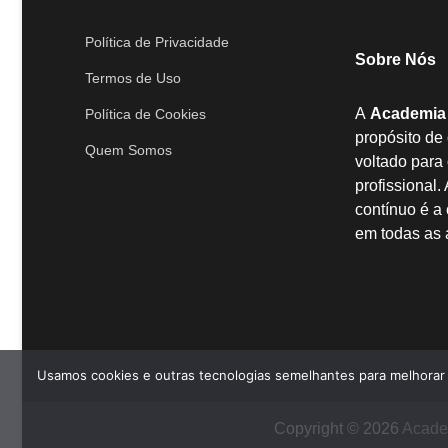
Política de Privacidade
Sobre Nós
Termos de Uso
A
Academia
Política de Cookies
propósito de
Quem Somos
voltado para
profissional
contínuo é a
em todas as 
Usamos cookies e outras tecnologias semelhantes para melhorar a
Copyright © 2026
Acade