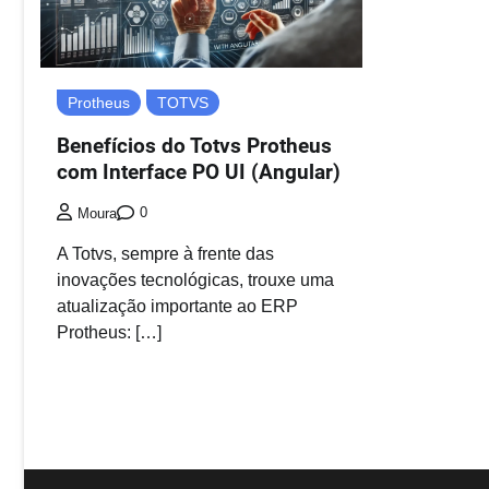
Protheus
TOTVS
Benefícios do Totvs Protheus
com Interface PO UI (Angular)
0
Moura
A Totvs, sempre à frente das
inovações tecnológicas, trouxe uma
atualização importante ao ERP
Protheus: […]