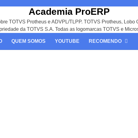
Academia ProERP
Sobre TOTVS Protheus e ADVPL/TLPP. TOTVS Protheus, Lobo G
ropriedade da TOTVS S.A. Todas as logomarcas TOTVS e Micros
O
QUEM SOMOS
YOUTUBE
RECOMENDO