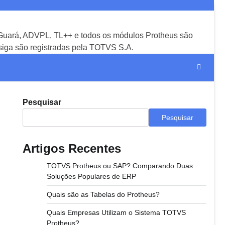
uará, ADVPL, TL++ e todos os módulos Protheus são
iga são registradas pela TOTVS S.A.
Pesquisar
Pesquisar
Artigos Recentes
TOTVS Protheus ou SAP? Comparando Duas
Soluções Populares de ERP
Quais são as Tabelas do Protheus?
Quais Empresas Utilizam o Sistema TOTVS
Protheus?