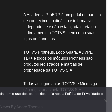
A Academia ProERP é um portal de partilha
de conhecimento didático e informativo,
independente e não está ligada direta ou
indiretamente à TOTVS, bem como suas
lojas ou franquias.
TOTVS Protheus, Logo Guará, ADVPL,
TL++ e todos os módulos Protheus são
produtos registrados e marcas de
propriedade da TOTVS S.A.
Todas as logomarcas TOTVS e Microsiga
são registradas pela TOTVS S.A.
a com o uso destes cookies. Leia nossa Política de Privacidade e
ve News By
Adore Themes
.