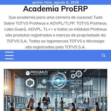
Skip
quinta-feira, agosto 6, 2026
Academia ProERP
to
content
Sua academia para uma carreira de sucesso! Tudo
Sobre TOTVS Protheus e ADVPL/TLPP. TOTVS Protheus,
Lobo Guará, ADVPL, TL++ e todos os módulos Protheus
são produtos registrados e marcas de propriedade da
TOTVS S.A. Todas as logomarcas TOTVS e Microsiga
são registradas pela TOTVS S.A.