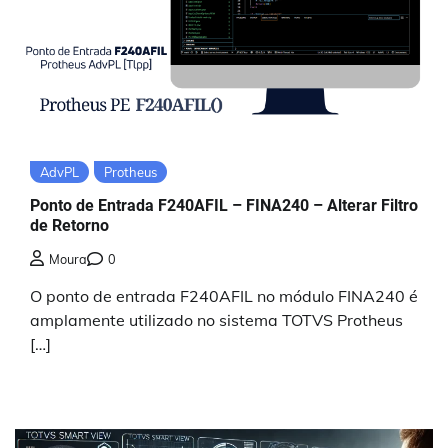
AdvPL
Protheus
Ponto de Entrada F240AFIL – FINA240 – Alterar Filtro
de Retorno
Moura
0
O ponto de entrada F240AFIL no módulo FINA240 é
amplamente utilizado no sistema TOTVS Protheus
[…]