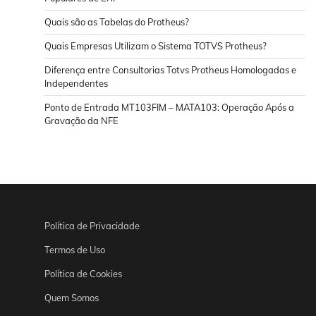
Quais são as Tabelas do Protheus?
Quais Empresas Utilizam o Sistema TOTVS Protheus?
Diferença entre Consultorias Totvs Protheus Homologadas e
Independentes
Ponto de Entrada MT103FIM – MATA103: Operação Após a
Gravação da NFE
Política de Privacidade
Termos de Uso
Política de Cookies
Quem Somos