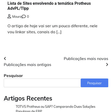
Lista de Sites envolvendo a temática Protheus
AdvPL/Tlpp
Moura
0
O artigo de hoje vai ser um pouco diferente, nele
vou linkar sites, canais do […]
Navegação
Publicações mais novas
Publicações mais antigas
por
Pesquisar
posts
Pesquisar
Artigos Recentes
TOTVS Protheus ou SAP? Comparando Duas Soluções
Populares de ERP