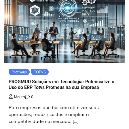
Protheus
TOTVS
PROGMUD Soluções em Tecnologia: Potencialize o
Uso do ERP Totvs Protheus na sua Empresa
Moura
0
Para empresas que buscam otimizar suas
operações, reduzir custos e ampliar a
competitividade no mercado, […]