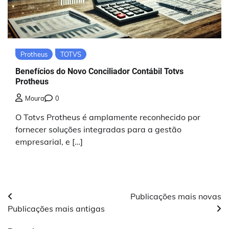
Protheus
TOTVS
Benefícios do Novo Conciliador Contábil Totvs
Protheus
Moura
0
O Totvs Protheus é amplamente reconhecido por
fornecer soluções integradas para a gestão
empresarial, e […]
Navegação
Publicações mais novas
Publicações mais antigas
por