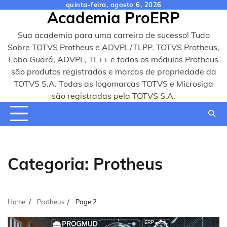
Skip
quinta-feira, agosto 6, 2026
Academia ProERP
to
content
Sua academia para uma carreira de sucesso! Tudo
Sobre TOTVS Protheus e ADVPL/TLPP. TOTVS Protheus,
Lobo Guará, ADVPL, TL++ e todos os módulos Protheus
são produtos registrados e marcas de propriedade da
TOTVS S.A. Todas as logomarcas TOTVS e Microsiga
são registradas pela TOTVS S.A.
Categoria:
Protheus
Home
Protheus
Page 2