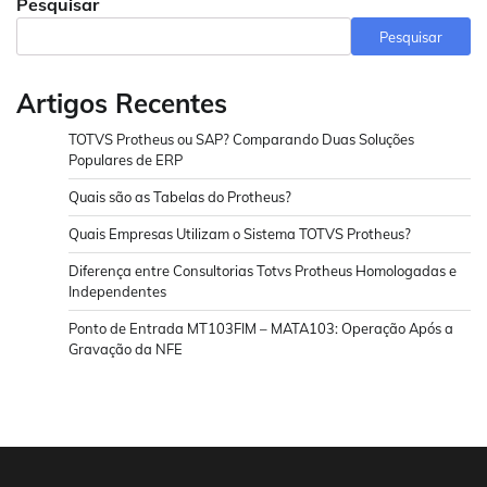
Pesquisar
posts
Pesquisar
Artigos Recentes
TOTVS Protheus ou SAP? Comparando Duas Soluções
Populares de ERP
Quais são as Tabelas do Protheus?
Quais Empresas Utilizam o Sistema TOTVS Protheus?
Diferença entre Consultorias Totvs Protheus Homologadas e
Independentes
Ponto de Entrada MT103FIM – MATA103: Operação Após a
Gravação da NFE