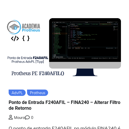
AdvPL
Protheus
Ponto de Entrada F240AFIL – FINA240 – Alterar Filtro
de Retorno
Moura
0
O ponto de entrada F240AFIL no módulo FINA240 é