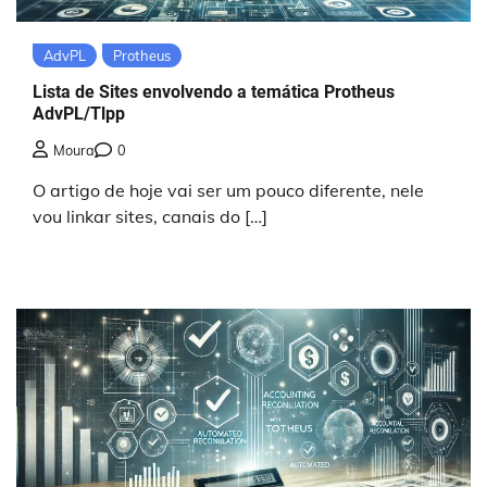
AdvPL
Protheus
Lista de Sites envolvendo a temática Protheus
AdvPL/Tlpp
Moura
0
O artigo de hoje vai ser um pouco diferente, nele
vou linkar sites, canais do […]