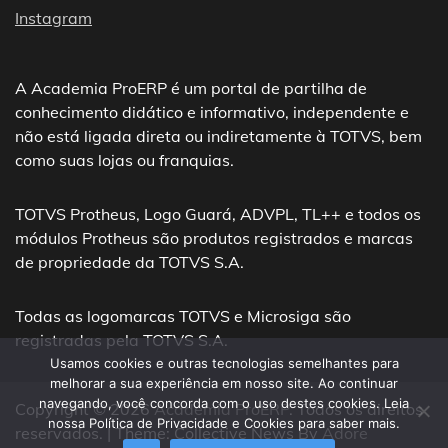
Instagram
A Academia ProERP é um portal de partilha de
conhecimento didático e informativo, independente e
não está ligada direta ou indiretamente à TOTVS, bem
como suas lojas ou franquias.
TOTVS Protheus, Logo Guará, ADVPL, TL++ e todos os
módulos Protheus são produtos registrados e marcas
de propriedade da TOTVS S.A.
Todas as logomarcas TOTVS e Microsiga são
registradas pela TOTVS S.A.
Usamos cookies e outras tecnologias semelhantes para
melhorar a sua experiência em nosso site. Ao continuar
navegando, você concorda com o uso destes cookies. Leia
Copyright © 2026
Academia ProERP
. Todos os direitos
nossa Política de Privacidade e Cookies para saber mais.
reservados. | Theme: Collective News By
Adore